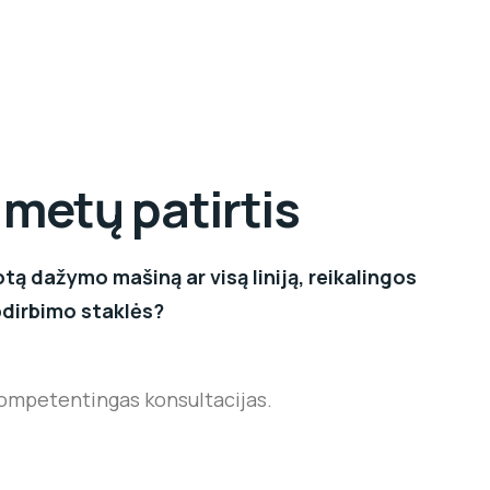
 metų patirtis
tą dažymo mašiną ar visą liniją, reikalingos
dirbimo staklės?
kompetentingas konsultacijas.