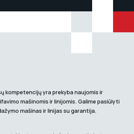
sų kompetencijų yra prekyba naujomis ir
avimo mašinomis ir linijomis. Galime pasiūlyti
žymo mašinas ir linijas su garantija.