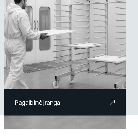
Pagalbinė įranga