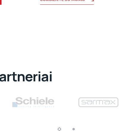
artneriai