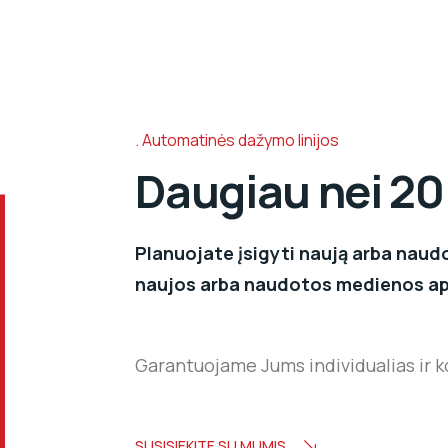
Automatinės dažymo linijos
Daugiau nei 20
Planuojate įsigyti naują arba naudo
naujos arba naudotos medienos ap
Garantuojame Jums individualias ir 
SUSISIEKITE SU MUMIS